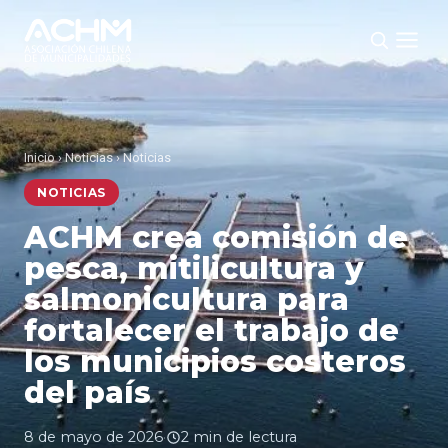
Inicio
›
Noticias
›
Noticias
NOTICIAS
ACHM crea comisión de
pesca, mitilicultura y
salmonicultura para
fortalecer el trabajo de
los municipios costeros
del país
8 de mayo de 2026
·
2 min de lectura