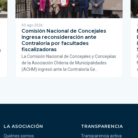
03 ago 2026
Comisión Nacional de Concejales
ingresa reconsideración ante
Contraloría por facultades
fiscalizadoras
a
La Comisión Nacional de Concejales y Concejalas
de la Asociación Chilena de Municipalidades
(ACHM) ingresó ante la Contraloría Ge…
LA ASOCIACIÓN
TRANSPARENCIA
Quiénes somos
Transparencia activa