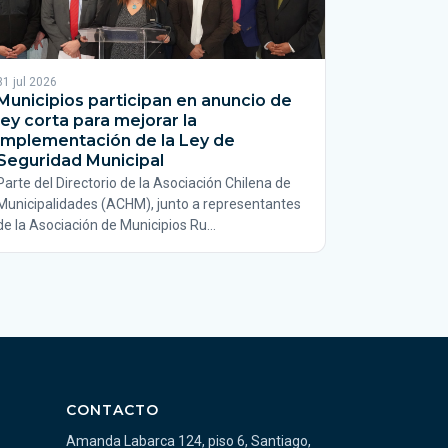
31 jul 2026
Municipios participan en anuncio de
ley corta para mejorar la
implementación de la Ley de
Seguridad Municipal
Parte del Directorio de la Asociación Chilena de
Municipalidades (ACHM), junto a representantes
de la Asociación de Municipios Ru…
CONTACTO
Amanda Labarca 124, piso 6, Santiago,