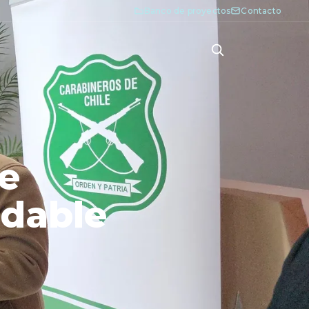
Banco de proyectos
Contacto
e
udable