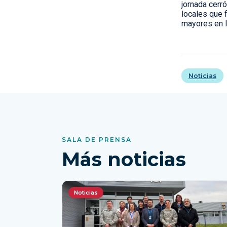
jornada cerr
locales que 
mayores en l
Noticias
SALA DE PRENSA
Más noticias
Noticias