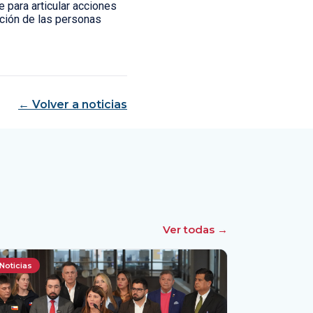
 para articular acciones
ación de las personas
← Volver a noticias
Ver todas →
Noticias