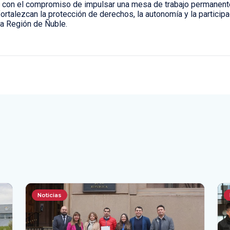
ó con el compromiso de impulsar una mesa de trabajo permanente
fortalezcan la protección de derechos, la autonomía y la particip
a Región de Ñuble.
Noticias