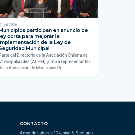
31 jul 2026
Municipios participan en anuncio de
ley corta para mejorar la
implementación de la Ley de
Seguridad Municipal
Parte del Directorio de la Asociación Chilena de
Municipalidades (ACHM), junto a representantes
de la Asociación de Municipios Ru…
CONTACTO
Amanda Labarca 124, piso 6, Santiago,