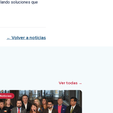
ulando soluciones que
← Volver a noticias
Ver todas →
Noticias