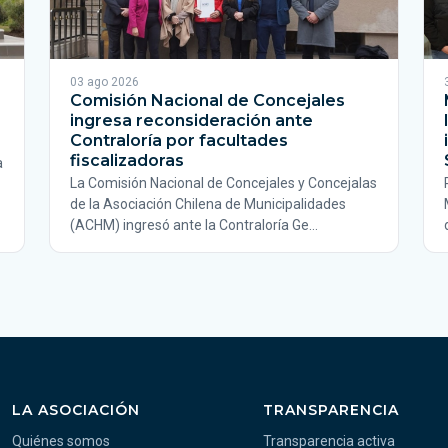
03 ago 2026
Comisión Nacional de Concejales
ingresa reconsideración ante
Contraloría por facultades
fiscalizadoras
a
La Comisión Nacional de Concejales y Concejalas
de la Asociación Chilena de Municipalidades
(ACHM) ingresó ante la Contraloría Ge…
LA ASOCIACIÓN
TRANSPARENCIA
Quiénes somos
Transparencia activa