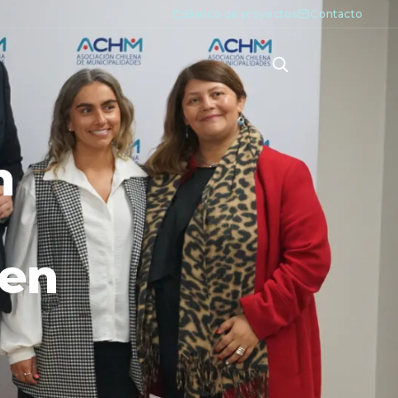
Banco de proyectos
Contacto
n
 en