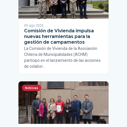
05 ago 2026
Comisión de Vivienda impulsa
nuevas herramientas para la
gestión de campamentos
La Comisión de Vivienda de la Asociación
Chilena de Municipalidades (ACHM)
participó en el lanzamiento de las acciones
de colabor…
Noticias