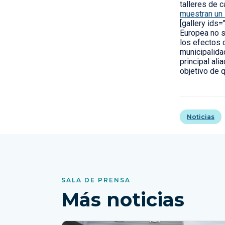
talleres de 
muestran un 
[gallery ids
Europea no s
los efectos 
municipalida
principal ali
objetivo de 
Noticias
SALA DE PRENSA
Más noticias