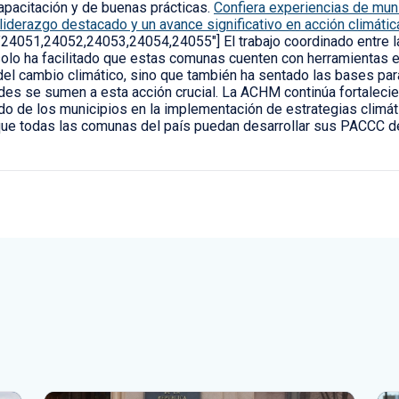
capacitación y de buenas prácticas.
Confiera experiencias de mun
liderazgo destacado y un avance significativo en acción climátic
="24051,24052,24053,24054,24055"] El trabajo coordinado entre 
olo ha facilitado que estas comunas cuenten con herramientas e
del cambio climático, sino que también ha sentado las bases par
des se sumen a esta acción crucial. La ACHM continúa fortaleci
ado de los municipios en la implementación de estrategias climát
que todas las comunas del país puedan desarrollar sus PACCC d