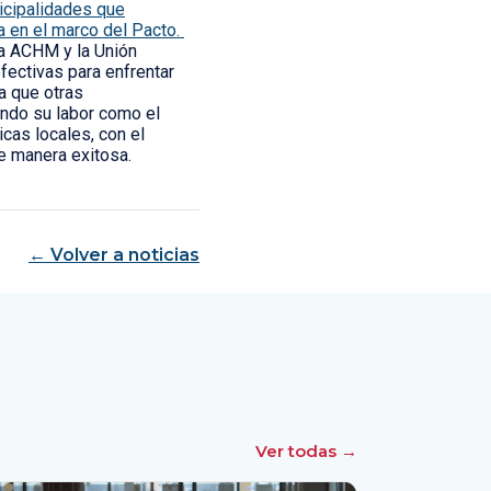
icipalidades que
a en el marco del Pacto.
la ACHM y la Unión
fectivas para enfrentar
a que otras
endo su labor como el
icas locales, con el
e manera exitosa.
← Volver a noticias
Ver todas →