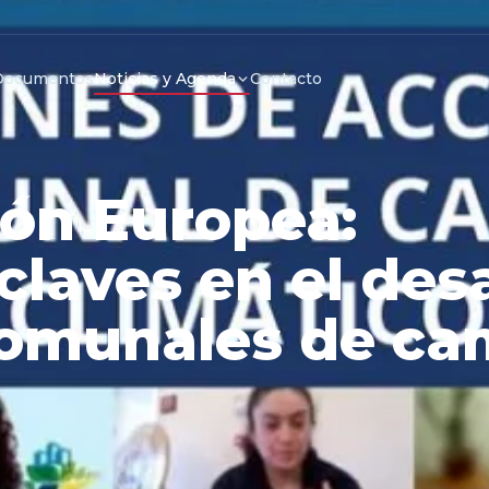
Documentos
Noticias y Agenda
Contacto
ón Europea:
claves en el desa
comunales de ca