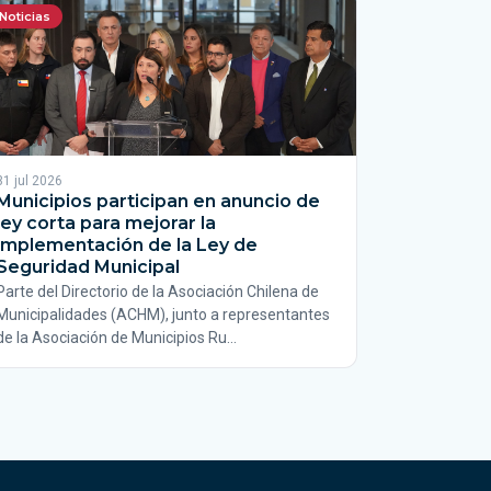
Noticias
31 jul 2026
Municipios participan en anuncio de
ley corta para mejorar la
implementación de la Ley de
Seguridad Municipal
Parte del Directorio de la Asociación Chilena de
Municipalidades (ACHM), junto a representantes
de la Asociación de Municipios Ru…