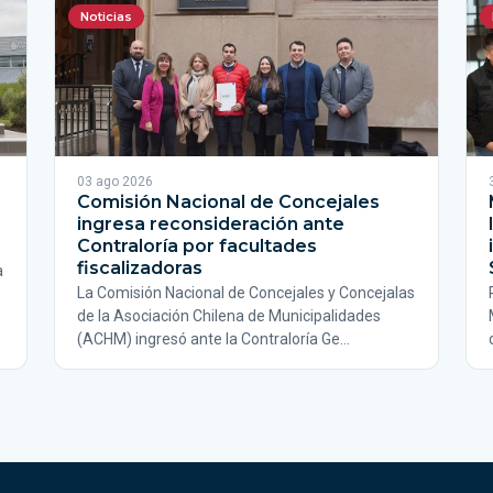
Noticias
03 ago 2026
Comisión Nacional de Concejales
ingresa reconsideración ante
Contraloría por facultades
fiscalizadoras
a
La Comisión Nacional de Concejales y Concejalas
de la Asociación Chilena de Municipalidades
(ACHM) ingresó ante la Contraloría Ge…