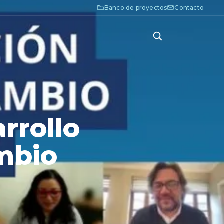
Banco de proyectos
Contacto
rrollo
mbio