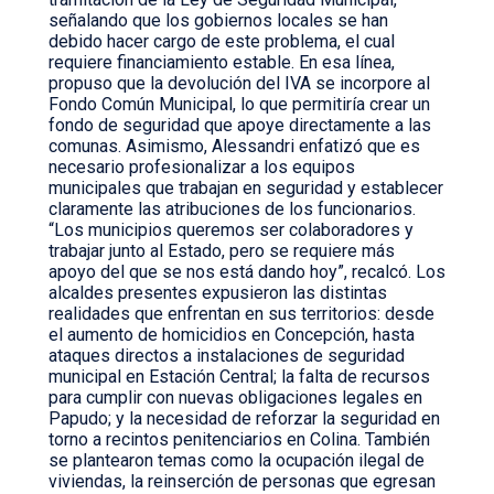
señalando que los gobiernos locales se han
debido hacer cargo de este problema, el cual
requiere financiamiento estable. En esa línea,
propuso que la devolución del IVA se incorpore al
Fondo Común Municipal, lo que permitiría crear un
fondo de seguridad que apoye directamente a las
comunas. Asimismo, Alessandri enfatizó que es
necesario profesionalizar a los equipos
municipales que trabajan en seguridad y establecer
claramente las atribuciones de los funcionarios.
“Los municipios queremos ser colaboradores y
trabajar junto al Estado, pero se requiere más
apoyo del que se nos está dando hoy”, recalcó. Los
alcaldes presentes expusieron las distintas
realidades que enfrentan en sus territorios: desde
el aumento de homicidios en Concepción, hasta
ataques directos a instalaciones de seguridad
municipal en Estación Central; la falta de recursos
para cumplir con nuevas obligaciones legales en
Papudo; y la necesidad de reforzar la seguridad en
torno a recintos penitenciarios en Colina. También
se plantearon temas como la ocupación ilegal de
viviendas, la reinserción de personas que egresan