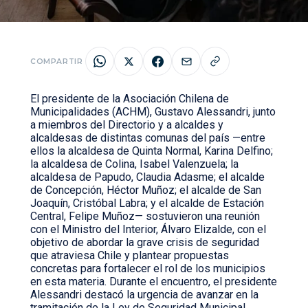
COMPARTIR
El presidente de la Asociación Chilena de
Municipalidades (ACHM), Gustavo Alessandri, junto
a miembros del Directorio y a alcaldes y
alcaldesas de distintas comunas del país —entre
ellos la alcaldesa de Quinta Normal, Karina Delfino;
la alcaldesa de Colina, Isabel Valenzuela; la
alcaldesa de Papudo, Claudia Adasme; el alcalde
de Concepción, Héctor Muñoz; el alcalde de San
Joaquín, Cristóbal Labra; y el alcalde de Estación
Central, Felipe Muñoz— sostuvieron una reunión
con el Ministro del Interior, Álvaro Elizalde, con el
objetivo de abordar la grave crisis de seguridad
que atraviesa Chile y plantear propuestas
concretas para fortalecer el rol de los municipios
en esta materia. Durante el encuentro, el presidente
Alessandri destacó la urgencia de avanzar en la
tramitación de la Ley de Seguridad Municipal,