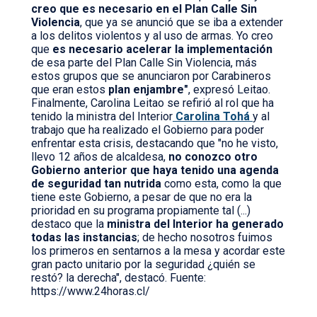
creo que es necesario en el Plan Calle Sin
Violencia
, que ya se anunció que se iba a extender
a los delitos violentos y al uso de armas. Yo creo
que
es necesario acelerar la implementación
de esa parte del Plan Calle Sin Violencia, más
estos grupos que se anunciaron por Carabineros
que eran estos
plan enjambre"
, expresó Leitao.
Finalmente, Carolina Leitao se refirió al rol que ha
tenido la ministra del Interior
Carolina Tohá
y al
trabajo que ha realizado el Gobierno para poder
enfrentar esta crisis, destacando que "no he visto,
llevo 12 años de alcaldesa,
no conozco otro
Gobierno anterior que haya tenido una agenda
de seguridad tan nutrida
como esta, como la que
tiene este Gobierno, a pesar de que no era la
prioridad en su programa propiamente tal (...)
destaco que la
ministra del Interior ha generado
todas las instancias
; de hecho nosotros fuimos
los primeros en sentarnos a la mesa y acordar este
gran pacto unitario por la seguridad ¿quién se
restó? la derecha", destacó. Fuente:
https://www.24horas.cl/