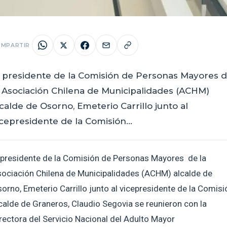
MPARTIR
l presidente de la Comisión de Personas Mayores 
a Asociación Chilena de Municipalidades (ACHM)
calde de Osorno, Emeterio Carrillo junto al
icepresidente de la Comisión…
 presidente de la Comisión de Personas Mayores de la
ociación Chilena de Municipalidades (ACHM) alcalde de
orno, Emeterio Carrillo junto al vicepresidente de la Comisi
calde de Graneros, Claudio Segovia se reunieron con la
rectora del Servicio Nacional del Adulto Mayor