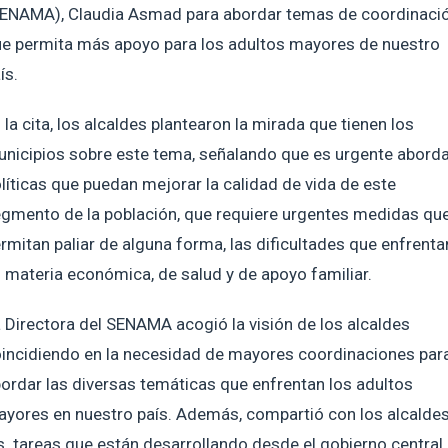
ENAMA), Claudia Asmad para abordar temas de coordinaci
e permita más apoyo para los adultos mayores de nuestro
ís.
 la cita, los alcaldes plantearon la mirada que tienen los
nicipios sobre este tema, señalando que es urgente aborda
líticas que puedan mejorar la calidad de vida de este
gmento de la población, que requiere urgentes medidas qu
rmitan paliar de alguna forma, las dificultades que enfrenta
 materia económica, de salud y de apoyo familiar.
 Directora del SENAMA acogió la visión de los alcaldes
incidiendo en la necesidad de mayores coordinaciones par
ordar las diversas temáticas que enfrentan los adultos
yores en nuestro país. Además, compartió con los alcalde
s tareas que están desarrollando desde el gobierno central