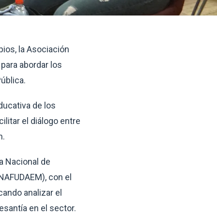
ios, la Asociación
para abordar los
ública.
ducativa de los
litar el diálogo entre
n.
a Nacional de
ONAFUDAEM), con el
ando analizar el
santía en el sector.