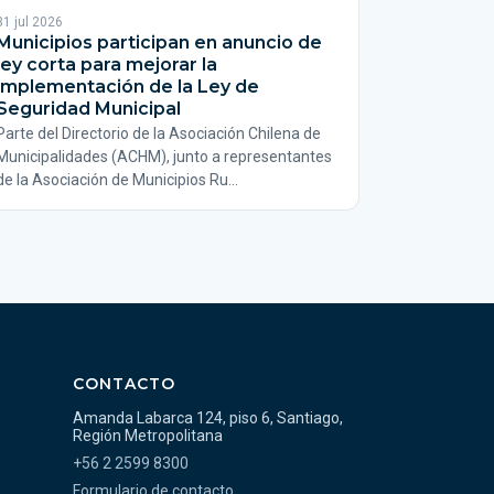
31 jul 2026
Municipios participan en anuncio de
ley corta para mejorar la
implementación de la Ley de
Seguridad Municipal
Parte del Directorio de la Asociación Chilena de
Municipalidades (ACHM), junto a representantes
de la Asociación de Municipios Ru…
CONTACTO
Amanda Labarca 124, piso 6, Santiago,
Región Metropolitana
+56 2 2599 8300
Formulario de contacto