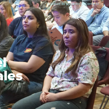
Banco de proyectos
Contacto
el
ales