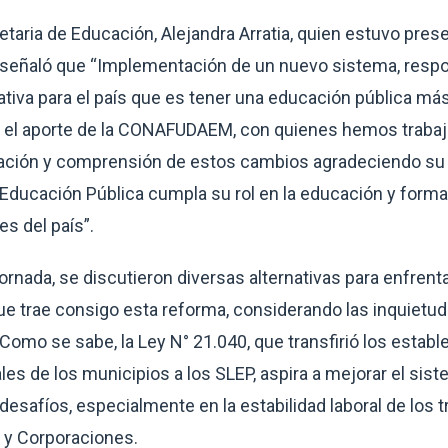
taria de Educación, Alejandra Arratia, quien estuvo pres
 señaló que “Implementación de un nuevo sistema, resp
cativa para el país que es tener una educación pública m
el aporte de la CONAFUDAEM, con quienes hemos trabajado
ción y comprensión de estos cambios agradeciendo su 
 Educación Pública cumpla su rol en la educación y form
s del país”.
jornada, se discutieron diversas alternativas para enfren
ue trae consigo esta reforma, considerando las inquietud
Como se sabe, la Ley N° 21.040, que transfirió los estab
es de los municipios a los SLEP, aspira a mejorar el sist
esafíos, especialmente en la estabilidad laboral de los t
y Corporaciones.