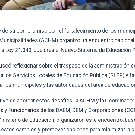
 de su compromiso con el fortalecimiento de los municip
 Municipalidades (ACHM) organizó un encuentro nacional 
la Ley 21.040, que crea el Nuevo Sistema de Educación P
uscó reflexionar sobre el traspaso de la administración e
a los Servicios Locales de Educación Pública (SLEP) y faci
arios municipales y las autoridades del área de educació
tivo de abordar estos desafíos, la ACHM y la Coordinador
as y Funcionarios de los DAEM, DEM y Corporaciones (C
inisterio de Educación, organizaron este encuentro, busc
estos cambios y promover opciones para minimizar la ce