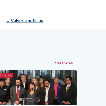
← Volver a noticias
Ver todas →
Noticias