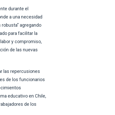
ente durante el
onde a una necesidad
ás robusta” agregando
 para facilitar la
labor y compromiso,
ación de las nuevas
tar las repercusiones
es de los funcionarios
lecimientos
ema educativo en Chile,
rabajadores de los