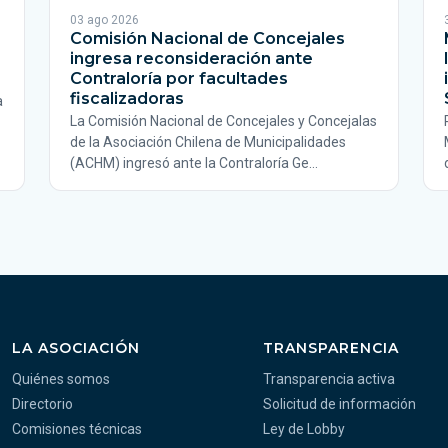
03 ago 2026
Comisión Nacional de Concejales
ingresa reconsideración ante
Contraloría por facultades
fiscalizadoras
a
La Comisión Nacional de Concejales y Concejalas
de la Asociación Chilena de Municipalidades
(ACHM) ingresó ante la Contraloría Ge…
LA ASOCIACIÓN
TRANSPARENCIA
Quiénes somos
Transparencia activa
Directorio
Solicitud de información
Comisiones técnicas
Ley de Lobby