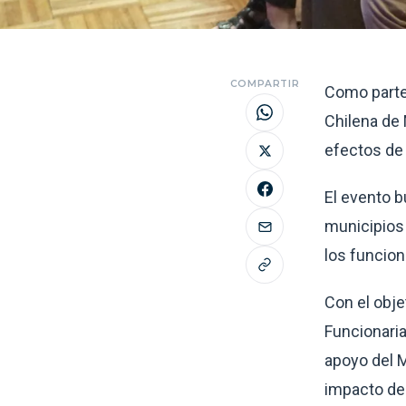
COMPARTIR
Como parte
Chilena de
efectos de 
El evento b
municipios 
los funcion
Con el obje
Funcionari
apoyo del M
impacto de 