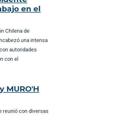
abajo en el
ión Chilena de
encabezó una intensa
 con autoridades
n con el
s y MURO'H
se reunió con diversas