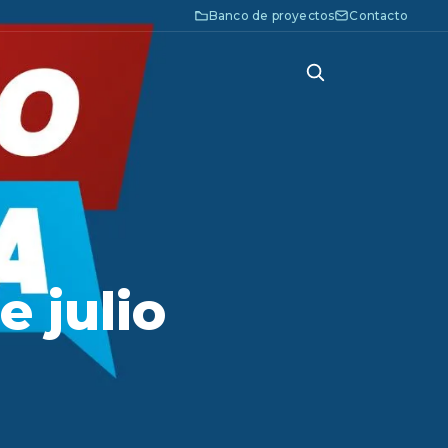
Banco de proyectos
Contacto
e julio