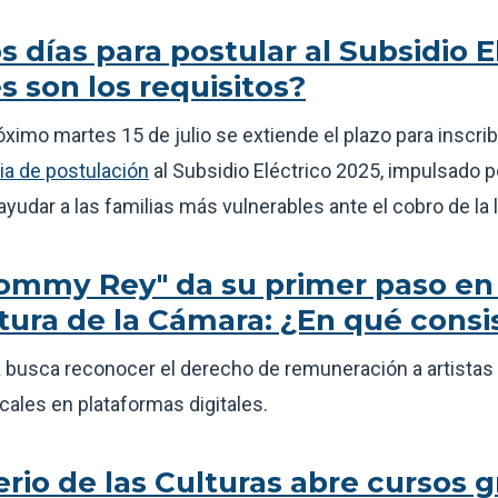
s días para postular al Subsidio E
s son los requisitos?
óximo martes 15 de julio se extiende el plazo para inscri
ia de postulación
al Subsidio Eléctrico 2025, impulsado p
yudar a las familias más vulnerables ante el cobro de la 
ommy Rey" da su primer paso en 
tura de la Cámara: ¿En qué consi
va busca reconocer el derecho de remuneración a artistas
ales en plataformas digitales.
erio de las Culturas abre cursos g