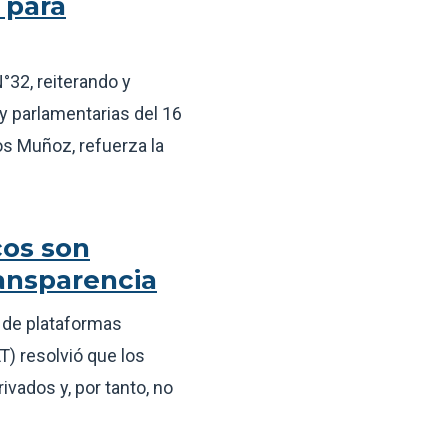
l para
N°32, reiterando y
 parlamentarias del 16
os Muñoz, refuerza la
cos son
ransparencia
 de plataformas
T) resolvió que los
vados y, por tanto, no