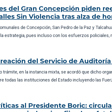
es del Gran Concepción piden re
alles Sin Violencia tras alza de h
comunales de Concepción, San Pedro de la Paz y Talcahu
la estrategia, pues incluso con los esfuerzos policiales,
creación del Servicio de Auditoría
o trámite, en la instancia mixta, se acordó que dicho org
re todas las instituciones del Estado incluyendo las Fu
íticas al Presidente Boric: circula