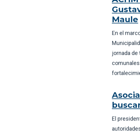
Gustav
Maule
En el marco
Municipalid
jornada de 
comunales 
fortalecimi
Asocia
buscan
El presiden
autoridades