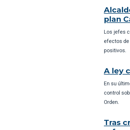
Alcald
plan C
Los jefes 
efectos de 
positivos.
A ley 
En su últim
control sob
Orden.
Tras cr