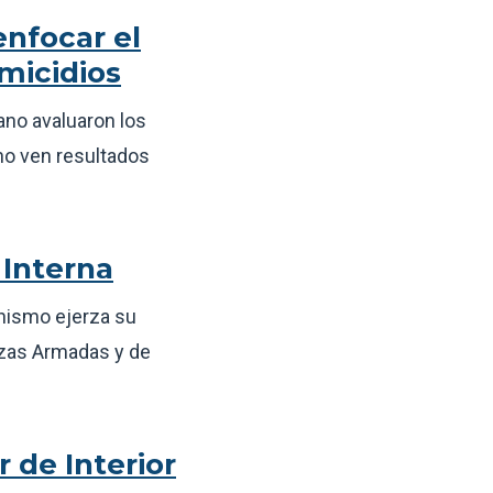
enfocar el
omicidios
ano avaluaron los
 no ven resultados
 Interna
anismo ejerza su
erzas Armadas y de
r de Interior