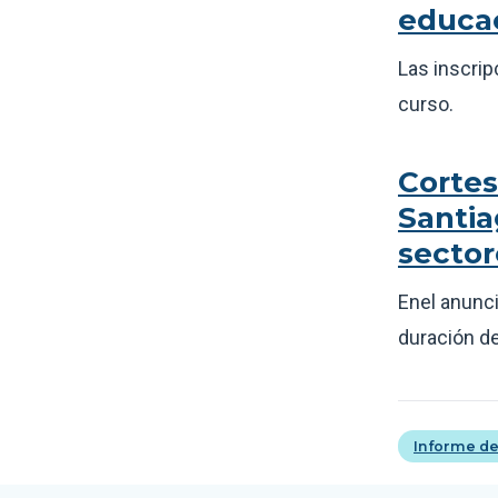
educac
Las inscrip
curso.
Cortes
Santia
sector
Enel anunci
duración de
Informe de