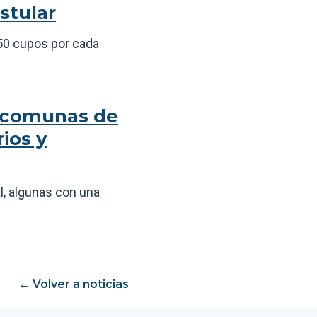
stular
150 cupos por cada
11 comunas de
rios y
l, algunas con una
← Volver a noticias