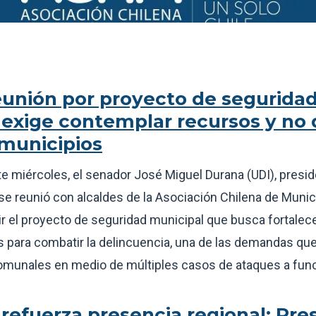
eunión por proyecto de seguridad
xige contemplar recursos y no d
 municipios
e miércoles, el senador José Miguel Durana (UDI), presi
se reunió con alcaldes de la Asociación Chilena de Mun
ir el proyecto de seguridad municipal que busca fortalece
as para combatir la delincuencia, una de las demandas q
comunales en medio de múltiples casos de ataques a func
efuerza presencia regional: Pre