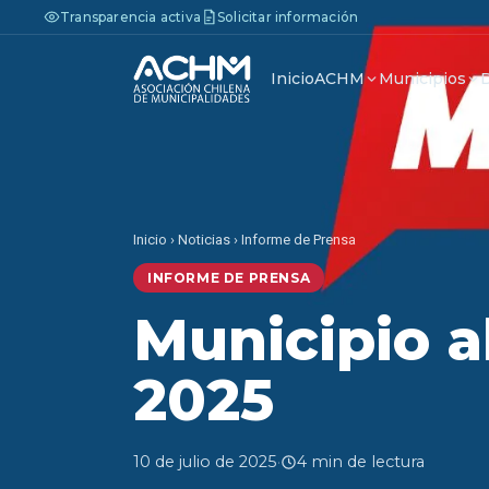
Transparencia activa
Solicitar información
Inicio
ACHM
Municipios
Inicio
›
Noticias
›
Informe de Prensa
INFORME DE PRENSA
Municipio al
2025
10 de julio de 2025
·
4 min de lectura