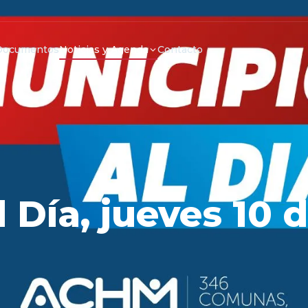
Documentos
Noticias y Agenda
Contacto
 Día, jueves 10 d