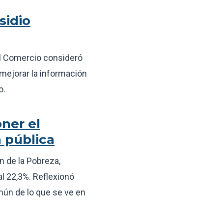
sidio
el Comercio consideró
 mejorar la información
o.
ner el
 pública
n de la Pobreza,
al 22,3%. Reflexionó
mún de lo que se ve en