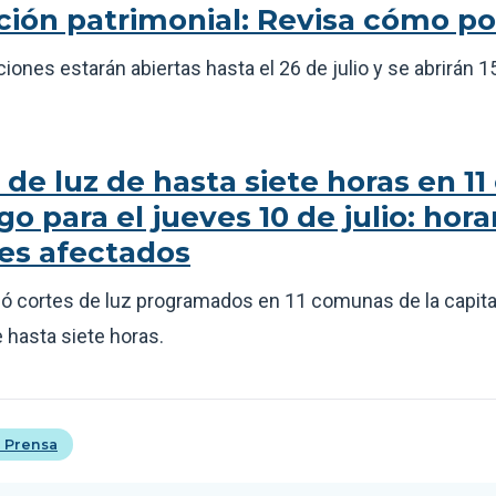
ión patrimonial: Revisa cómo po
ciones estarán abiertas hasta el 26 de julio y se abrirán 
 de luz de hasta siete horas en 
go para el jueves 10 de julio: hora
es afectados
ó cortes de luz programados en 11 comunas de la capita
 hasta siete horas.
 Prensa