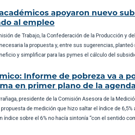
académicos apoyaron nuevo sub
ado al empleo
isión de Trabajo, la Confederación de la Producción y d
necesaria la propuesta y, entre sus sugerencias, planteó
neficio y simplificar para las pymes el cálculo del subsidi
ico: Informe de pobreza va a po
ma en primer plano de la agenda
rañaga, presidente de la Comisión Asesora de la Medició
propuesta de medición que hizo saltar el índice de 6,5% 
n índice sobre el 6% no hacía sintonía “con el sentido co