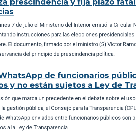
za prescindencia y fija plazo fata
ias
nes 7 de julio el Ministerio del Interior emitió la Circular 
ando instrucciones para las elecciones presidenciales y
e. El documento, firmado por el ministro (S) Víctor Ram
servancia del principio de prescindencia política.
WhatsApp de funcionarios públi
os y no están sujetos a Ley de T
isión que marca un precedente en el debate sobre el uso
n la gestión pública, el Consejo para la Transparencia (CPL
 WhatsApp enviados entre funcionarios públicos son pri
os a la Ley de Transparencia.