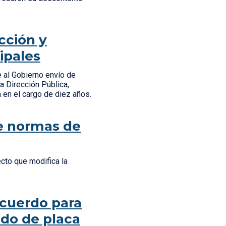
cción y
ipales
 al Gobierno envío de
a Dirección Pública,
en el cargo de diez años.
de normas de
ecto que modifica la
acuerdo para
do de placa