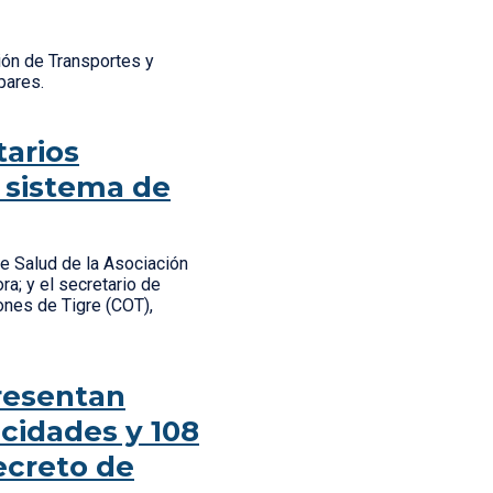
ión de Transportes y
 pares.
tarios
l sistema de
de Salud de la Asociación
ra; y el secretario de
ones de Tigre (COT),
presentan
cidades y 108
ecreto de