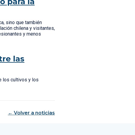
o para la
ca, sino que también
ación chilena y visitantes,
resionantes y menos
re las
 los cultivos y los
← Volver a noticias