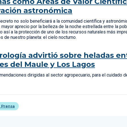
s como Áreas de Valor Científic
ación astronómica
ecreto no solo beneficiará a la comunidad científica y astronómi
mayor aprecio por la belleza de la noche estrellada entre la pobl
o así a la protección de uno de los recursos naturales más imp
 de nuestro planeta: el cielo nocturno.
ología advirtió sobre heladas ent
es del Maule y Los Lagos
mendaciones dirigidas al sector agropecuario, para el cuidado de
 Prensa