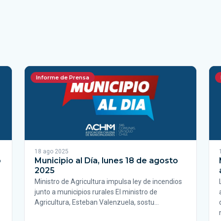
Informe de Prensa
18 ago 2025
o
Municipio al Día, lunes 18 de agosto
2025
Ministro de Agricultura impulsa ley de incendios
junto a municipios rurales El ministro de
Agricultura, Esteban Valenzuela, sostu…