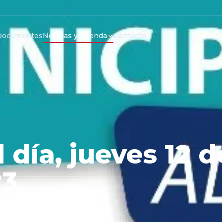
Documentos
Noticias y Agenda
Contacto
 día, jueves 12 d
23