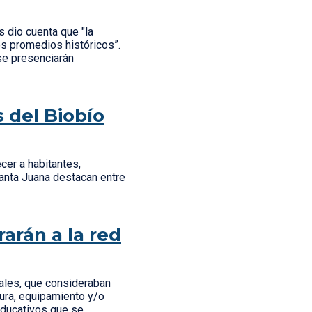
s dio cuenta que "la
os promedios históricos”.
se presenciarán
s del Biobío
cer a habitantes,
anta Juana destacan entre
arán a la red
ales, que consideraban
tura, equipamiento y/o
 educativos que se