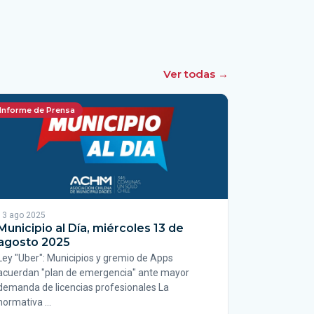
Ver todas →
Informe de Prensa
13 ago 2025
Municipio al Día, miércoles 13 de
agosto 2025
Ley "Uber": Municipios y gremio de Apps
acuerdan "plan de emergencia" ante mayor
demanda de licencias profesionales La
normativa …