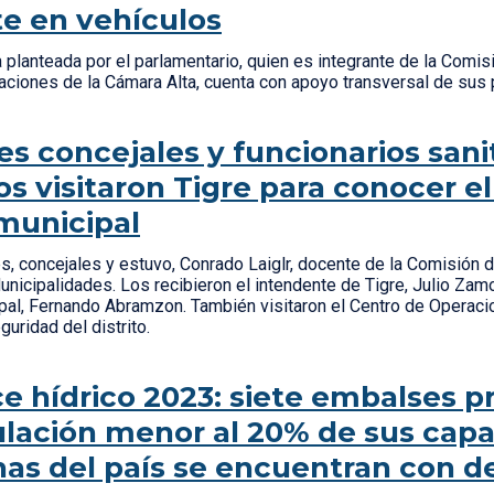
e en vehículos
 planteada por el parlamentario, quien es integrante de la Comis
ciones de la Cámara Alta, cuenta con apoyo transversal de sus
es concejales y funcionarios sani
os visitaron Tigre para conocer e
municipal
s, concejales y estuvo, Conrado Laiglr, docente de la Comisión 
nicipalidades. Los recibieron el intendente de Tigre, Julio Zamo
pal, Fernando Abramzon. También visitaron el Centro de Operaci
guridad del distrito.
e hídrico 2023: siete embalses 
ación menor al 20% de sus capa
s del país se encuentran con d