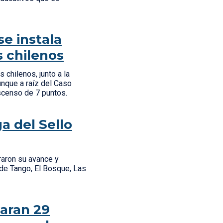
se instala
 chilenos
chilenos, junto a la
unque a raíz del Caso
 ascenso de 7 puntos.
ga del Sello
raron su avance y
 de Tango, El Bosque, Las
laran 29