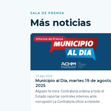
SALA DE PRENSA
Más noticias
Informe de Prensa
19 ago 2025
Municipio al Día, martes 19 de agost
2025
Alguien te mira: Contraloría ordena a todo el
Estado reportar controles internos ante
corrupción La Contraloría ofició a minister…