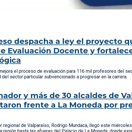
so despacha a ley el proyecto q
le Evaluación Docente y fortalece
ógica
a mejora el proceso de evaluación para 116 mil profesores del sec
l del sector particular subvencionado a progresar en la carrera.
ador y más de 30 alcaldes de Va
taron frente a La Moneda por p
r regional de Valparaíso, Rodrigo Mundaca, llegó este miércoles
la región hasta las afueras del Palacio de La Moneda, donde ex