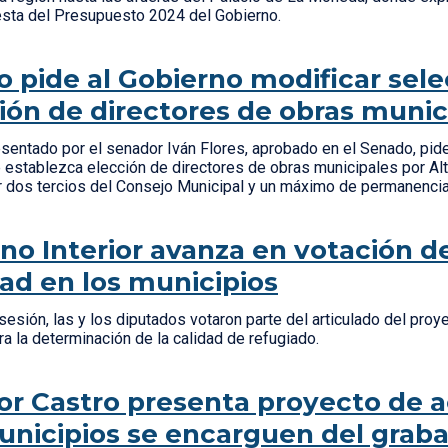
esta del Presupuesto 2024 del Gobierno.
 pide al Gobierno modificar sele
ón de directores de obras munic
sentado por el senador Iván Flores, aprobado en el Senado, pide
ue establezca elección de directores de obras municipales por Alt
 dos tercios del Consejo Municipal y un máximo de permanencia 
no Interior avanza en votación 
ad en los municipios
sesión, las y los diputados votaron parte del articulado del proy
ra la determinación de la calidad de refugiado.
r Castro presenta proyecto de 
nicipios se encarguen del graba