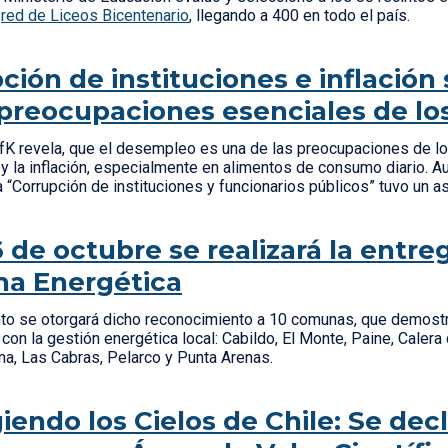
a
red de Liceos Bicentenario
, llegando a 400 en todo el país.
ción de instituciones e inflación 
reocupaciones esenciales de los
fK revela, que el desempleo es una de las preocupaciones de los 
 y la inflación, especialmente en alimentos de consumo diario. A
a “Corrupción de instituciones y funcionarios públicos” tuvo un
6 de octubre se realizará la entre
a Energética
to se otorgará dicho reconocimiento a 10 comunas, que demost
on la gestión energética local: Cabildo, El Monte, Paine, Calera
na, Las Cabras, Pelarco y Punta Arenas.
iendo los Cielos de Chile: Se dec