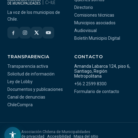
Directorio
La voz de los municipios de
Comisiones técnicas
Chile.
Municipios asociados
Audiovisual
Boletín Municipio Digital
TRANSPARENCIA
CONTACTO
Transparencia activa
Amanda Labarca 124, piso 6,
Santiago, Región
Solicitud de información
Metropolitana
Ley de Lobby
+56 2 2599 8300
Documentos y publicaciones
Formulario de contacto
Canal de denuncias
ChileCompra
© 2026 Asociación Chilena de Municipalidades
Política de privacidad
·
Accesibilidad
·
Mapa del sitio