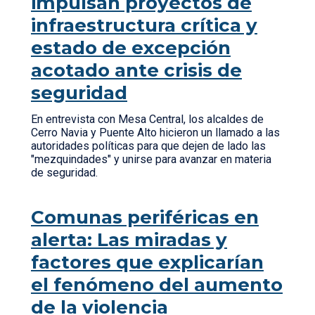
impulsan proyectos de
infraestructura crítica y
estado de excepción
acotado ante crisis de
seguridad
En entrevista con Mesa Central, los alcaldes de
Cerro Navia y Puente Alto hicieron un llamado a las
autoridades políticas para que dejen de lado las
"mezquindades" y unirse para avanzar en materia
de seguridad.
Comunas periféricas en
alerta: Las miradas y
factores que explicarían
el fenómeno del aumento
de la violencia