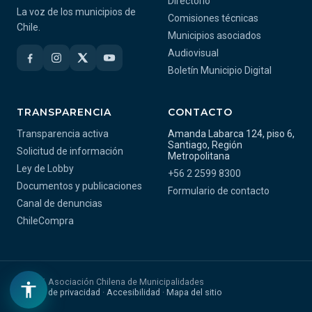
Directorio
La voz de los municipios de
Comisiones técnicas
Chile.
Municipios asociados
Audiovisual
Boletín Municipio Digital
TRANSPARENCIA
CONTACTO
Transparencia activa
Amanda Labarca 124, piso 6,
Santiago, Región
Solicitud de información
Metropolitana
Ley de Lobby
+56 2 2599 8300
Documentos y publicaciones
Formulario de contacto
Canal de denuncias
ChileCompra
© 2026 Asociación Chilena de Municipalidades
Política de privacidad
·
Accesibilidad
·
Mapa del sitio