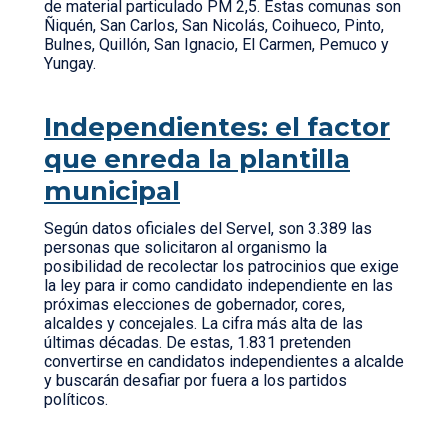
de material particulado PM 2,5. Estas comunas son
Ñiquén, San Carlos, San Nicolás, Coihueco, Pinto,
Bulnes, Quillón, San Ignacio, El Carmen, Pemuco y
Yungay.
Independientes: el factor
que enreda la plantilla
municipal
Según datos oficiales del Servel, son 3.389 las
personas que solicitaron al organismo la
posibilidad de recolectar los patrocinios que exige
la ley para ir como candidato independiente en las
próximas elecciones de gobernador, cores,
alcaldes y concejales. La cifra más alta de las
últimas décadas. De estas, 1.831 pretenden
convertirse en candidatos independientes a alcalde
y buscarán desafiar por fuera a los partidos
políticos.