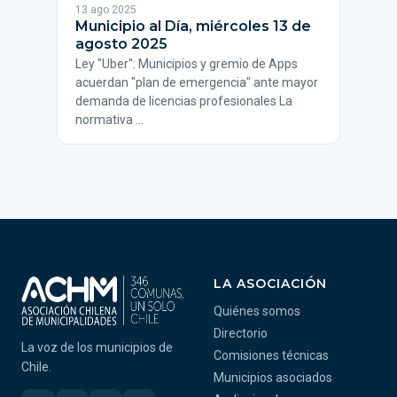
13 ago 2025
Municipio al Día, miércoles 13 de
agosto 2025
Ley "Uber": Municipios y gremio de Apps
acuerdan "plan de emergencia" ante mayor
demanda de licencias profesionales La
normativa …
LA ASOCIACIÓN
Quiénes somos
Directorio
La voz de los municipios de
Comisiones técnicas
Chile.
Municipios asociados