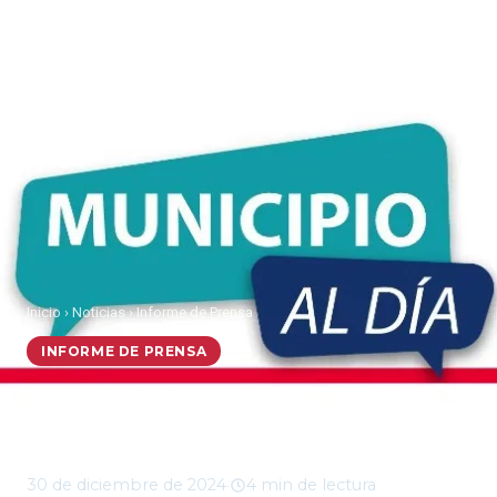
Inicio
›
Noticias
›
Informe de Prensa
INFORME DE PRENSA
Municipio al Día, lunes
30 de diciembre 2024
30 de diciembre de 2024
·
4 min de lectura