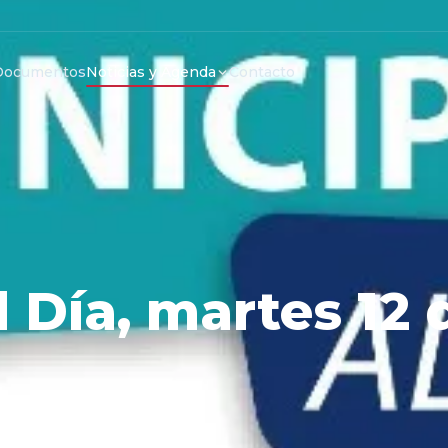
Documentos
Noticias y Agenda
Contacto
l Día, martes 12 