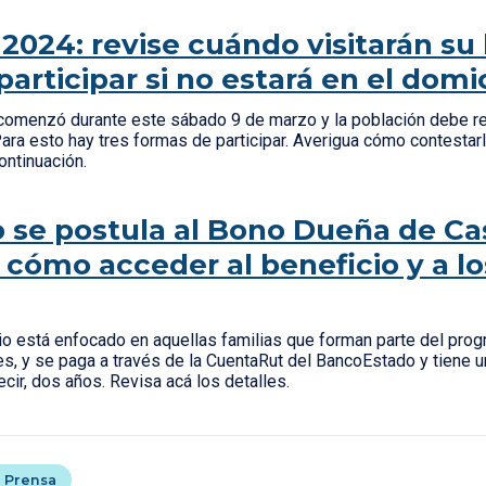
2024: revise cuándo visitarán su
articipar si no estará en el domic
comenzó durante este sábado 9 de marzo y la población debe r
 Para esto hay tres formas de participar. Averigua cómo contestar
continuación.
se postula al Bono Dueña de Ca
 cómo acceder al beneficio y a lo
io está enfocado en aquellas familias que forman parte del pro
s, y se paga a través de la CuentaRut del BancoEstado y tiene u
cir, dos años. Revisa acá los detalles.
 Prensa