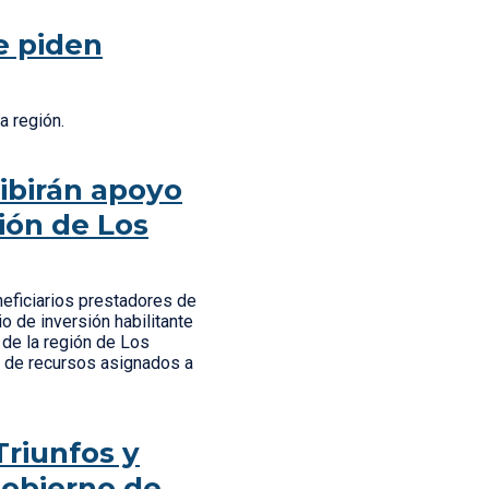
e piden
la región.
ibirán apoyo
ión de Los
eneficiarios prestadores de
o de inversión habilitante
 de la región de Los
d de recursos asignados a
Triunfos y
Gobierno de