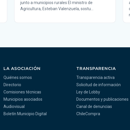
junto a municipios rurales El ministro de
Agricultura, Esteban Valenzuela, sostu…
LA ASOCIACIÓN
TRANSPARENCIA
Quiénes somos
Transparencia activa
Directorio
Solicitud de información
Comisiones técnicas
Ley de Lobby
Municipios asociados
Documentos y publicaciones
Audiovisual
Canal de denuncias
Boletín Municipio Digital
ChileCompra