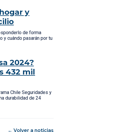
 hogar y
ilio
esponderlo de forma
lo y cuándo pasarán por tu
sa 2024?
s 432 mil
grama Chile Seguridades y
na durabilidad de 24
← Volver a noticias