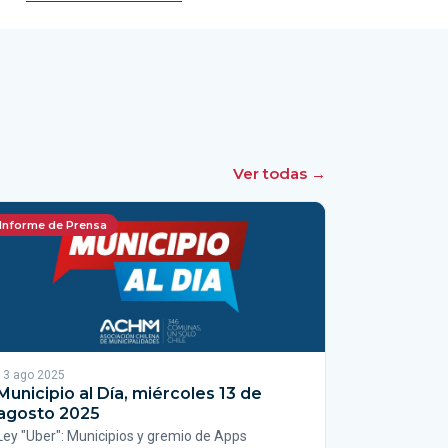
Ver todas →
Informe de Prensa
13 ago 2025
Municipio al Día, miércoles 13 de
agosto 2025
Ley "Uber": Municipios y gremio de Apps