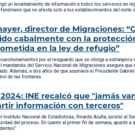
rgó un levantamiento de información a todos los servicios en r
 fenómeno que no afecta solo a los establecimientos del norte 
hayer, director de Migraciones: “C
do cabalmente con la protecció
metida en la ley de refugio”
cuestionamientos por el resguardo que se otorga a extranjero
el mandamás del Servicio Nacional de Migraciones asegura que 
tado. Además, a dos años de que asumiera el Presidente Gabriel 
trol de las fronteras.
2024: INE recalcó que "jamás va
tir información con terceros"
el Instituto Nacional de Estadísticas, Ricardo Acuña, asistió al 
uridad del proceso. En cuanto al primer fin de semana, apuntó a
identes”.