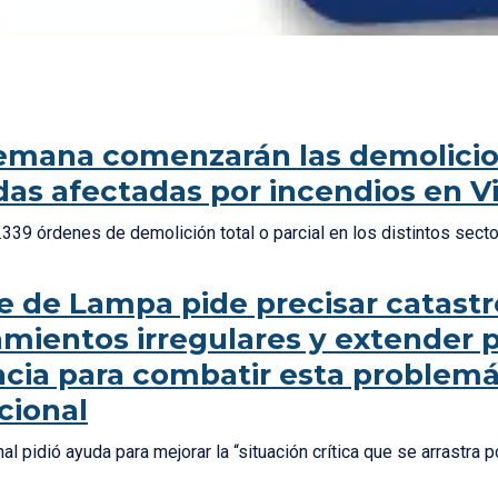
emana comenzarán las demolici
das afectadas por incendios en V
2.339 órdenes de demolición total o parcial en los distintos sec
e de Lampa pide precisar catastr
mientos irregulares y extender 
ncia para combatir esta problemá
cional
al pidió ayuda para mejorar la “situación crítica que se arrastra p