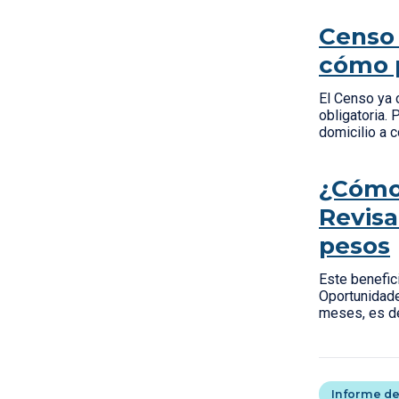
Censo 
cómo p
El Censo ya 
obligatoria.
domicilio a 
¿Cómo 
Revisa
pesos
Este benefic
Oportunidade
meses, es de
Informe de