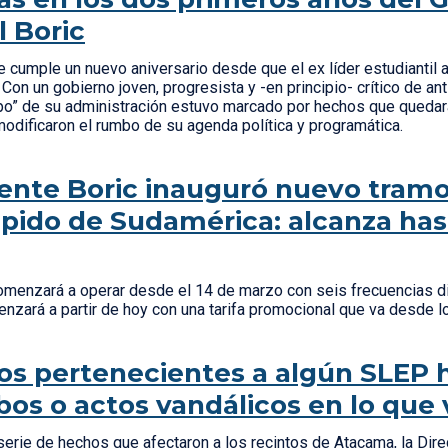
l Boric
e cumple un nuevo aniversario desde que el ex líder estudiantil
 Con un gobierno joven, progresista y -en principio- crítico de an
po” de su administración estuvo marcado por hechos que quedará
modificaron el rumbo de su agenda política y programática.
ente Boric inauguró nuevo tramo
pido de Sudamérica: alcanza hast
comenzará a operar desde el 14 de marzo con seis frecuencias dia
nzará a partir de hoy con una tarifa promocional que va desde 
os pertenecientes a algún SLEP 
bos o actos vandálicos en lo que
serie de hechos que afectaron a los recintos de Atacama, la Dir