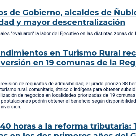
os de Gobierno, alcaldes de Ñubl
dad y mayor descentralización
les "evaluaron" la labor del Ejecutivo en las distintas zonas de 
dimientos en Turismo Rural rec
nversión en 19 comunas de la Reg
a revisión de requisitos de admisibilidad, el jurado priorizó 88 b
turismo rural, comunitario, étnico o indígena para obtener subsidi
alización de negocios en localidades priorizadas de 19 comunas
 postulaciones podrán obtener el beneficio según disponibilida
 inversión.
 40 horas a la reforma tributaria: 
as en los dos primeros años del 