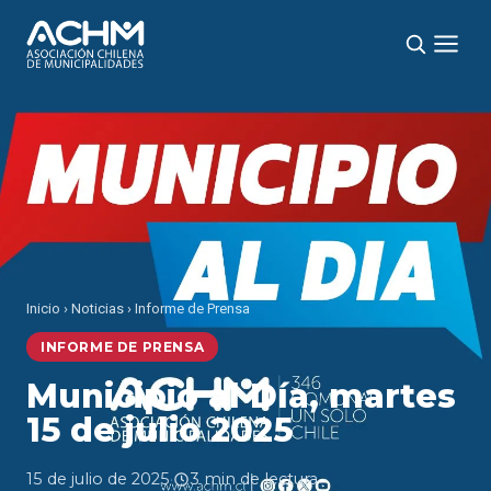
Inicio
›
Noticias
›
Informe de Prensa
INFORME DE PRENSA
Municipio al Día, martes
15 de julio 2025
15 de julio de 2025
·
3 min de lectura