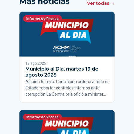
Más noticias
Ver todas →
Informe de Prensa
19 ago 2025
Municipio al Día, martes 19 de
agosto 2025
Alguien te mira: Contraloría ordena a todo el
Estado reportar controles internos ante
corrupción La Contraloría ofició a minister…
Informe de Prensa