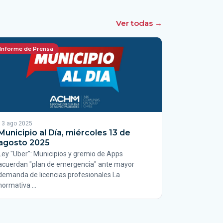
Ver todas →
Informe de Prensa
13 ago 2025
Municipio al Día, miércoles 13 de
agosto 2025
Ley "Uber": Municipios y gremio de Apps
acuerdan "plan de emergencia" ante mayor
demanda de licencias profesionales La
normativa …