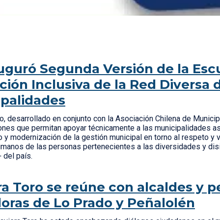
uguró Segunda Versión de la Esc
ión Inclusiva de la Red Diversa 
palidades
o, desarrollado en conjunto con la Asociación Chilena de Munic
ones que permitan apoyar técnicamente a las municipalidades a
 y modernización de la gestión municipal en torno al respeto y v
anos de las personas pertenecientes a las diversidades y dis
 del país.
ra Toro se reúne con alcaldes y 
oras de Lo Prado y Peñalolén