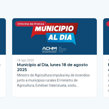
Informe de Prensa
18 ago 2025
o
Municipio al Día, lunes 18 de agosto
2025
Ministro de Agricultura impulsa ley de incendios
junto a municipios rurales El ministro de
Agricultura, Esteban Valenzuela, sostu…