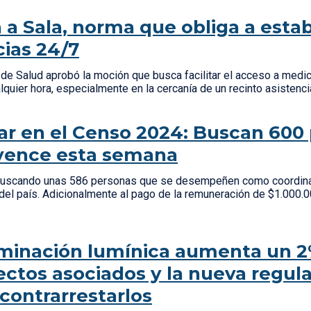
 a Sala, norma que obliga a esta
ias 24/7
de Salud aprobó la moción que busca facilitar el acceso a medi
lquier hora, especialmente en la cercanía de un recinto asistenc
ar en el Censo 2024: Buscan 600 
 vence esta semana
buscando unas 586 personas que se desempeñen como coordinad
del país. Adicionalmente al pago de la remuneración de $1.000.0
minación lumínica aumenta un 2
ectos asociados y la nueva regul
contrarrestarlos