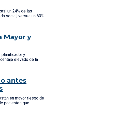
casi un 24% de las
ida social, versus un 63%
a Mayor y
 planificador y
centaje elevado de la
lo antes
s
están en mayor riesgo de
 de pacientes que