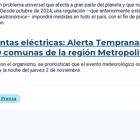
n problema universal que afecta a gran parte del planeta y que no
o. Desde octubre de 2024, una regulación —que anteriormente est
astronómica— impondrá medidas en todo el país, con el fin de p
ón.
tas eléctricas: Alerta Temprana
0 comunas de la región Metropol
on el organismo, se pronostican que el evento meteorológico ocu
y la noche del jueves 2 de noviembre.
 Prensa