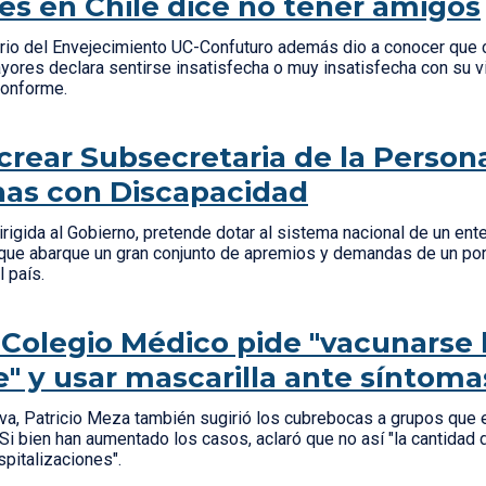
s en Chile dice no tener amigos
rio del Envejecimiento UC-Confuturo además dio a conocer que 
ores declara sentirse insatisfecha o muy insatisfecha con su v
 conforme.
crear Subsecretaria de la Person
as con Discapacidad
rigida al Gobierno, pretende dotar al sistema nacional de un ente
que abarque un gran conjunto de apremios y demandas de un por
l país.
 Colegio Médico pide "vacunarse 
e" y usar mascarilla ante síntoma
va, Patricio Meza también sugirió los cubrebocas a grupos que 
 Si bien han aumentado los casos, aclaró que no así "la cantidad
spitalizaciones".