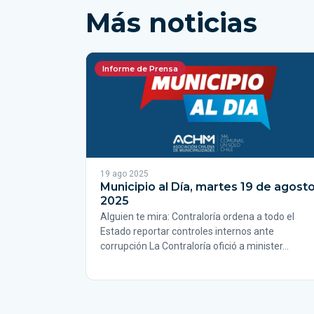
Más noticias
Informe de Prensa
19 ago 2025
Municipio al Día, martes 19 de agost
2025
Alguien te mira: Contraloría ordena a todo el
Estado reportar controles internos ante
corrupción La Contraloría ofició a minister…