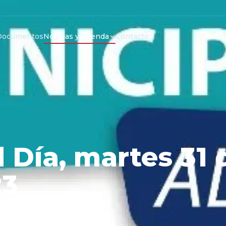
Documentos
Noticias y Agenda
Contacto
l Día, martes 31 
23