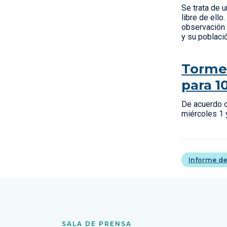
Se trata de u
libre de ell
observación 
y su poblaci
Tormen
para 1
De acuerdo c
miércoles 1 
Informe de
SALA DE PRENSA