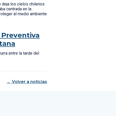
 deja los cielos chilenos
aba centrada en la
roteger al medio ambiente
 Preventiva
itana
rra entre la tarde del
← Volver a noticias