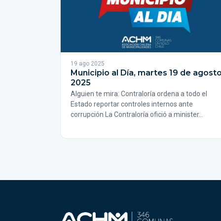
19 ago 2025
Municipio al Día, martes 19 de agost
2025
Alguien te mira: Contraloría ordena a todo el
Estado reportar controles internos ante
corrupción La Contraloría ofició a minister…