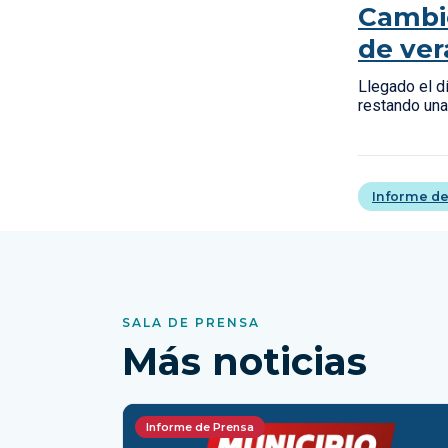
Cambio
de ve
Llegado el dí
restando una
Informe de
SALA DE PRENSA
Más noticias
Informe de Prensa