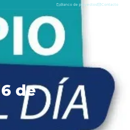
Banco de proyectos
Contacto
16 de