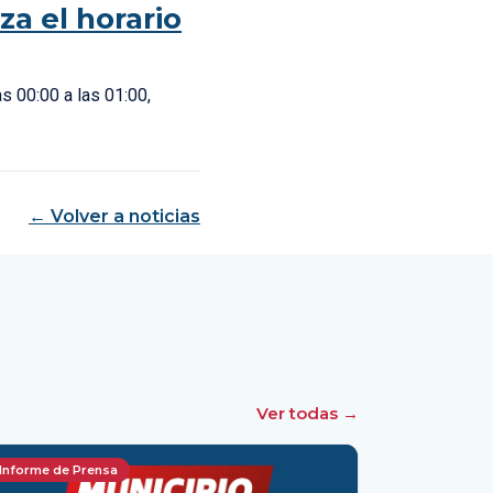
a el horario
as 00:00 a las 01:00,
← Volver a noticias
Ver todas →
Informe de Prensa