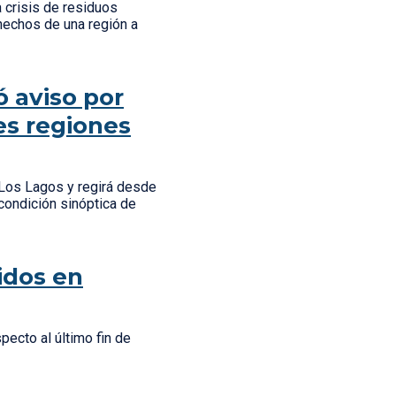
a crisis de residuos
shechos de una región a
ó aviso por
es regiones
 Los Lagos y regirá desde
condición sinóptica de
idos en
pecto al último fin de