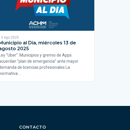
13 ago 2025
Municipio al Día, miércoles 13 de
agosto 2025
Ley "Uber": Municipios y gremio de Apps
acuerdan "plan de emergencia" ante mayor
demanda de licencias profesionales La
normativa …
CONTACTO