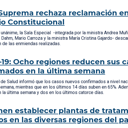
Suprema rechaza reclamación en
o Constitucional
 unánime, la Sala Especial -integrada por la ministra Andrea Muñ
Dahm, Mario Carroza y la ministra María Cristina Gajardo- descar
n de las enmiendas realizadas.
19: Ocho regiones reducen sus c
mados en la última semana
o de Salud informó que los casos nuevos confirmados a nivel na
 semana, mientras que en los últimos 14 días suben en 65%. Ade
 la última semana y dos en los últimos catorce días.
en establecer plantas de tratam
os en las diversas regiones del pa