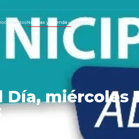
Documentos
Noticias y Agenda
Contacto
l Día, miércoles 
3