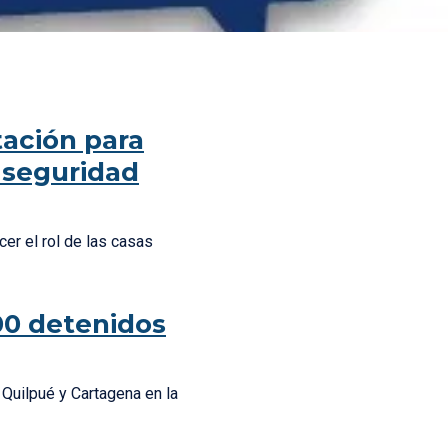
tación para
y seguridad
er el rol de las casas
600 detenidos
 Quilpué y Cartagena en la