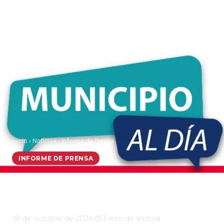
Inicio
›
Noticias
›
Informe de Prensa
INFORME DE PRENSA
Municipio al Día, viernes
18 de octubre 2024
18 de octubre de 2024
·
3 min de lectura