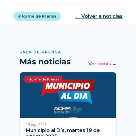
← Volver a noticias
Informe de Prensa
SALA DE PRENSA
Más noticias
Ver todas →
Informe de Prensa
19 ago 2025
Municipio al Día, martes 19 de