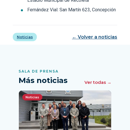
Estadio Municipal de Recoleta
Fernández Vial: San Martín 623, Concepción
← Volver a noticias
Noticias
SALA DE PRENSA
Más noticias
Ver todas →
Noticias