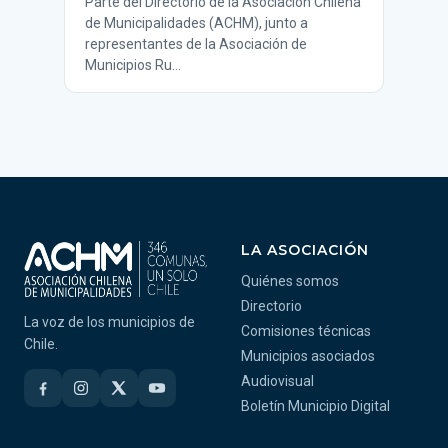
Parte del Directorio de la Asociación Chilena
de Municipalidades (ACHM), junto a
representantes de la Asociación de
Municipios Ru…
LA ASOCIACIÓN
Quiénes somos
Directorio
La voz de los municipios de
Comisiones técnicas
Chile.
Municipios asociados
Audiovisual
Boletín Municipio Digital