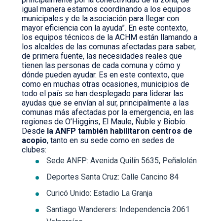
igual manera estamos coordinando a los equipos
municipales y de la asociación para llegar con
mayor eficiencia con la ayuda”. En este contexto,
los equipos técnicos de la ACHM están llamando a
los alcaldes de las comunas afectadas para saber,
de primera fuente, las necesidades reales que
tienen las personas de cada comuna y cómo y
dónde pueden ayudar. Es en este contexto, que
como en muchas otras ocasiones, municipios de
todo el país se han desplegado para liderar las
ayudas que se envían al sur, principalmente a las
comunas más afectadas por la emergencia, en las
regiones de O’Higgins, El Maule, Ñuble y Biobío.
Desde
la ANFP también habilitaron centros de
acopio
, tanto en su sede como en sedes de
clubes:
Sede ANFP: Avenida Quilín 5635, Peñalolén
Deportes Santa Cruz: Calle Cancino 84
Curicó Unido: Estadio La Granja
Santiago Wanderers: Independencia 2061