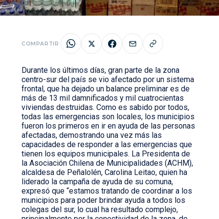
COMPARTIR
Durante los últimos días, gran parte de la zona
centro-sur del país se vio afectado por un sistema
frontal, que ha dejado un balance preliminar es de
más de 13 mil damnificados y mil cuatrocientas
viviendas destruidas. Como es sabido por todos,
todas las emergencias son locales, los municipios
fueron los primeros en ir en ayuda de las personas
afectadas, demostrando una vez más las
capacidades de responder a las emergencias que
tienen los equipos municipales. La Presidenta de
la Asociación Chilena de Municipalidades (ACHM),
alcaldesa de Peñalolén, Carolina Leitao, quien ha
liderado la campaña de ayuda de su comuna,
expresó que “estamos tratando de coordinar a los
municipios para poder brindar ayuda a todos los
colegas del sur, lo cual ha resultado complejo,
principalmente por la conectividad de la zona, de