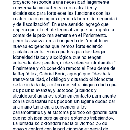
proyecto responde a una necesidad largamente
conversada con ustedes como alcaldes y
alcaldesas, para fortalecer las funciones con las
cuales los municipios ejercen labores de seguridad
y de fiscalización”. En este sentido, agregó que
espera que el debate legislativo que se registre a
contar de la próxima semana en el Parlamento,
permita avanzar en la búsqueda de “establecer
nuevas exigencias que iremos fortaleciendo
paulatinamente, como que los guardias tengan
idoneidad física y sicológica, que no tengan
antecedentes penales, ni de violencia intrafamiliar”.
Finalmente y vía conexión remota el Presidente de
la República, Gabriel Boric, agregó que: “desde la
transversalidad, el diálogo y situando el bienestar
de la ciudadanía, a mí no me cabe ninguna duda que
es posible avanzar, y ustedes (alcaldes y
alcaldesas) quienes están en contacto permanente
con la ciudadanía nos pueden sin lugar a dudas dar
una mano también, a convencer a los
parlamentarios y al sistema político en general para
que no olviden para quienes estamos trabajando».
La jornada se extenderá hasta el viernes 26 de
mayo y contará con la participación especial del