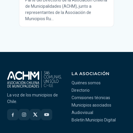
Parte del Directorio de la Asociación Chilena
de Municipalidades (ACHM), junto a
representantes de la Asociación de
Municipios Ru…
LA ASOCIACIÓN
Quiénes somos
Directorio
La voz de los municipios de
Comisiones técnicas
Chile.
Municipios asociados
Audiovisual
Boletín Municipio Digital