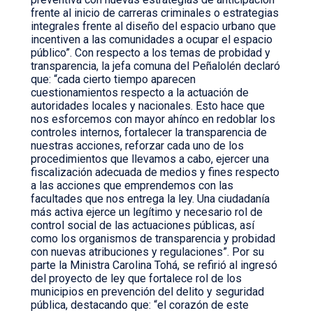
frente al inicio de carreras criminales o estrategias
integrales frente al diseño del espacio urbano que
incentiven a las comunidades a ocupar el espacio
público”. Con respecto a los temas de probidad y
transparencia, la jefa comuna del Peñalolén declaró
que: “cada cierto tiempo aparecen
cuestionamientos respecto a la actuación de
autoridades locales y nacionales. Esto hace que
nos esforcemos con mayor ahínco en redoblar los
controles internos, fortalecer la transparencia de
nuestras acciones, reforzar cada uno de los
procedimientos que llevamos a cabo, ejercer una
fiscalización adecuada de medios y fines respecto
a las acciones que emprendemos con las
facultades que nos entrega la ley. Una ciudadanía
más activa ejerce un legítimo y necesario rol de
control social de las actuaciones públicas, así
como los organismos de transparencia y probidad
con nuevas atribuciones y regulaciones”. Por su
parte la Ministra Carolina Tohá, se refirió al ingresó
del proyecto de ley que fortalece rol de los
municipios en prevención del delito y seguridad
pública, destacando que: “el corazón de este