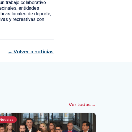
un trabajo colaborativo
ecinales, entidades
ticas locales de deporte,
vas y recreativas con
← Volver a noticias
Ver todas →
Noticias