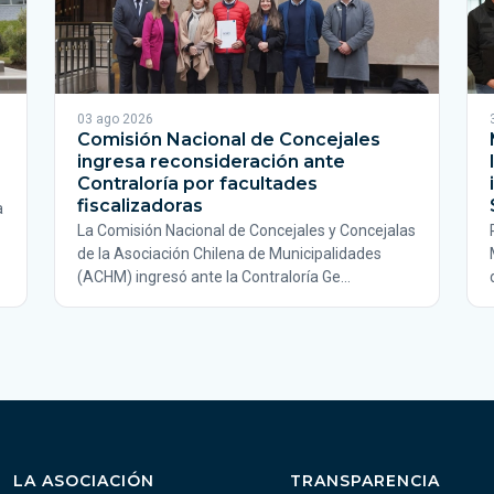
03 ago 2026
Comisión Nacional de Concejales
ingresa reconsideración ante
Contraloría por facultades
fiscalizadoras
a
La Comisión Nacional de Concejales y Concejalas
de la Asociación Chilena de Municipalidades
(ACHM) ingresó ante la Contraloría Ge…
LA ASOCIACIÓN
TRANSPARENCIA