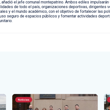
, añadió el jefe comunal montepatrino. Ambos ediles impulsarán 
lidades de todo el país, organizaciones deportivas, dirigentes v
les y el mundo académico, con el objetivo de fortalecer las polí
uso seguro de espacios públicos y fomentar actividades deporti
nitario.
Noticias