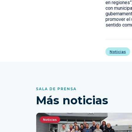
en regiones”
con municipa
gubernamenta
promover el 
sentido comu
Noticias
SALA DE PRENSA
Más noticias
Noticias