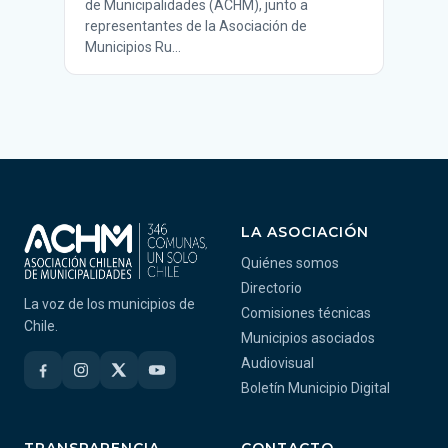
de Municipalidades (ACHM), junto a
representantes de la Asociación de
Municipios Ru…
LA ASOCIACIÓN
Quiénes somos
Directorio
La voz de los municipios de
Comisiones técnicas
Chile.
Municipios asociados
Audiovisual
Boletín Municipio Digital