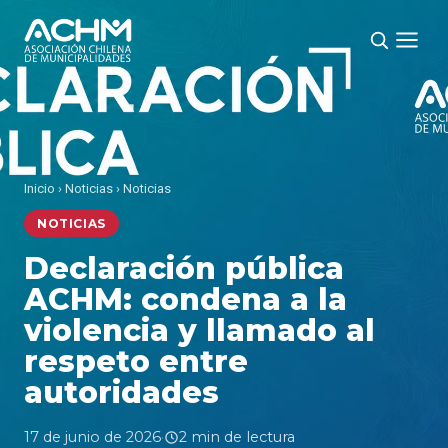
Inicio
›
Noticias
›
Noticias
NOTICIAS
Declaración pública
ACHM: condena a la
violencia y llamado al
respeto entre
autoridades
17 de junio de 2026
·
2 min de lectura