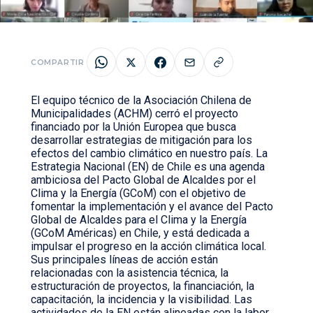
COMPARTIR
El equipo técnico de la Asociación Chilena de
Municipalidades (ACHM) cerró el proyecto
financiado por la Unión Europea que busca
desarrollar estrategias de mitigación para los
efectos del cambio climático en nuestro país. La
Estrategia Nacional (EN) de Chile es una agenda
ambiciosa del Pacto Global de Alcaldes por el
Clima y la Energía (GCoM) con el objetivo de
fomentar la implementación y el avance del Pacto
Global de Alcaldes para el Clima y la Energía
(GCoM Américas) en Chile, y está dedicada a
impulsar el progreso en la acción climática local.
Sus principales líneas de acción están
relacionadas con la asistencia técnica, la
estructuración de proyectos, la financiación, la
capacitación, la incidencia y la visibilidad. Las
actividades de la EN están alineadas con la labor