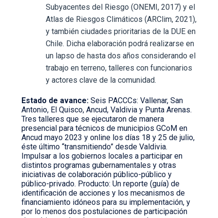
Subyacentes del Riesgo (ONEMI, 2017) y el
Atlas de Riesgos Climáticos (ARClim, 2021),
y también ciudades prioritarias de la DUE en
Chile. Dicha elaboración podrá realizarse en
un lapso de hasta dos años considerando el
trabajo en terreno, talleres con funcionarios
y actores clave de la comunidad.
Estado de avance:
Seis PACCCs: Vallenar, San
Antonio, El Quisco, Ancud, Valdivia y Punta Arenas.
Tres talleres que se ejecutaron de manera
presencial para técnicos de municipios GCoM en
Ancud mayo 2023 y online los días 18 y 25 de julio,
éste último “transmitiendo” desde Valdivia.
Impulsar a los gobiernos locales a participar en
distintos programas gubernamentales y otras
iniciativas de colaboración público-público y
público-privado. Producto: Un reporte (guía) de
identificación de acciones y los mecanismos de
financiamiento idóneos para su implementación, y
por lo menos dos postulaciones de participación