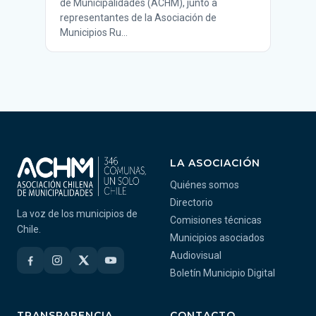
de Municipalidades (ACHM), junto a
representantes de la Asociación de
Municipios Ru…
LA ASOCIACIÓN
Quiénes somos
Directorio
La voz de los municipios de
Comisiones técnicas
Chile.
Municipios asociados
Audiovisual
Boletín Municipio Digital
TRANSPARENCIA
CONTACTO