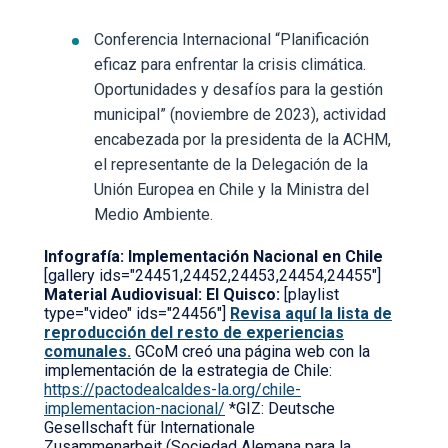
Conferencia Internacional “Planificación
eficaz para enfrentar la crisis climática.
Oportunidades y desafíos para la gestión
municipal” (noviembre de 2023), actividad
encabezada por la presidenta de la ACHM,
el representante de la Delegación de la
Unión Europea en Chile y la Ministra del
Medio Ambiente.
Infografía: Implementación Nacional en Chile
[gallery ids="24451,24452,24453,24454,24455"]
Material Audiovisual: El Quisco:
[playlist
type="video" ids="24456"]
Revisa aquí la lista de
reproducción del resto de experiencias
comunales.
GCoM creó una página web con la
implementación de la estrategia de Chile:
https://pactodealcaldes-la.org/chile-
implementacion-nacional/
*GIZ: Deutsche
Gesellschaft für Internationale
Zusammenarbeit (Sociedad Alemana para la