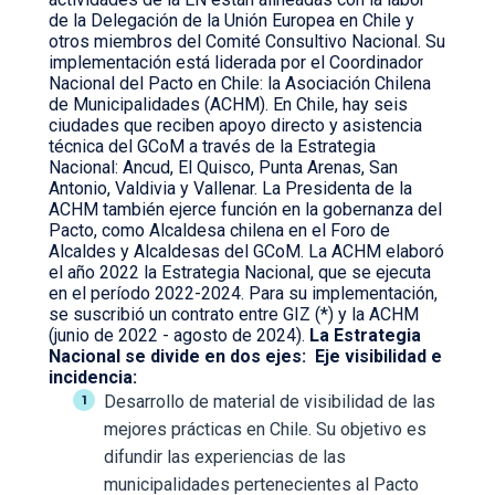
de la Delegación de la Unión Europea en Chile y
otros miembros del Comité Consultivo Nacional. Su
implementación está liderada por el Coordinador
Nacional del Pacto en Chile: la Asociación Chilena
de Municipalidades (ACHM). En Chile, hay seis
ciudades que reciben apoyo directo y asistencia
técnica del GCoM a través de la Estrategia
Nacional: Ancud, El Quisco, Punta Arenas, San
Antonio, Valdivia y Vallenar. La Presidenta de la
ACHM también ejerce función en la gobernanza del
Pacto, como Alcaldesa chilena en el Foro de
Alcaldes y Alcaldesas del GCoM. La ACHM elaboró
el año 2022 la Estrategia Nacional, que se ejecuta
en el período 2022-2024. Para su implementación,
se suscribió un contrato entre GIZ (*) y la ACHM
(junio de 2022 - agosto de 2024).
La Estrategia
Nacional se divide en dos ejes:
Eje visibilidad e
incidencia:
Desarrollo de material de visibilidad de las
mejores prácticas en Chile. Su objetivo es
difundir las experiencias de las
municipalidades pertenecientes al Pacto