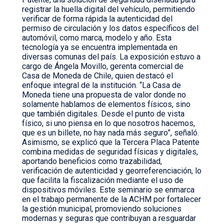
registrar la huella digital del vehículo, permitiendo
verificar de forma rápida la autenticidad del
permiso de circulación y los datos específicos del
automóvil, como marca, modelo y año. Esta
tecnología ya se encuentra implementada en
diversas comunas del país. La exposición estuvo a
cargo de Ángela Movillo, gerenta comercial de
Casa de Moneda de Chile, quien destacó el
enfoque integral de la institución. “La Casa de
Moneda tiene una propuesta de valor donde no
solamente hablamos de elementos físicos, sino
que también digitales. Desde el punto de vista
físico, si uno piensa en lo que nosotros hacemos,
que es un billete, no hay nada más seguro”, señaló.
Asimismo, se explicó que la Tercera Placa Patente
combina medidas de seguridad físicas y digitales,
aportando beneficios como trazabilidad,
verificación de autenticidad y georreferenciación, lo
que facilita la fiscalización mediante el uso de
dispositivos móviles. Este seminario se enmarca
en el trabajo permanente de la ACHM por fortalecer
la gestión municipal, promoviendo soluciones
modernas y seguras que contribuyan a resguardar