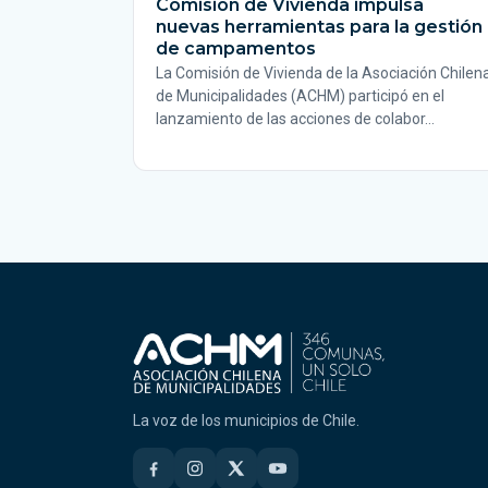
Comisión de Vivienda impulsa
nuevas herramientas para la gestión
de campamentos
La Comisión de Vivienda de la Asociación Chilen
de Municipalidades (ACHM) participó en el
lanzamiento de las acciones de colabor…
La voz de los municipios de Chile.