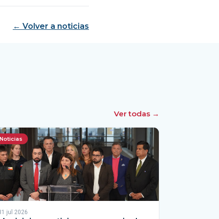
← Volver a noticias
Ver todas →
Noticias
31 jul 2026