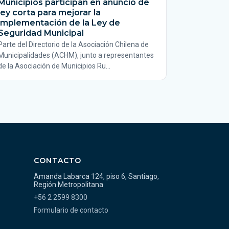
Municipios participan en anuncio de
ley corta para mejorar la
implementación de la Ley de
Seguridad Municipal
Parte del Directorio de la Asociación Chilena de
Municipalidades (ACHM), junto a representantes
de la Asociación de Municipios Ru…
CONTACTO
Amanda Labarca 124, piso 6, Santiago,
Región Metropolitana
+56 2 2599 8300
Formulario de contacto