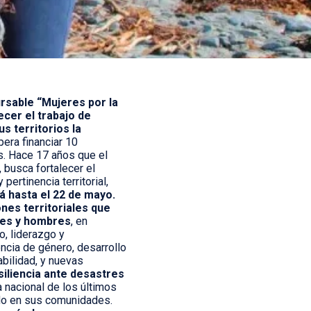
rsable “Mujeres por la
cer el trabajo de
s territorios la
era financiar 10
s. Hace 17 años que el
busca fortalecer el
ertinencia territorial,
á hasta el 22 de mayo.
nes territoriales que
res y hombres
, en
, liderazgo y
encia de género, desarrollo
abilidad, y nuevas
siliencia ante desastres
a nacional de los últimos
do en sus comunidades.