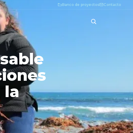
Banco de proyectos
Contacto
sable
ciones
 la