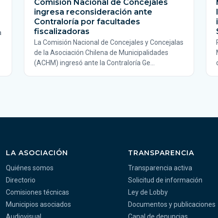
Comisión Nacional de Concejales
ingresa reconsideración ante
Contraloría por facultades
fiscalizadoras
a
La Comisión Nacional de Concejales y Concejalas
de la Asociación Chilena de Municipalidades
(ACHM) ingresó ante la Contraloría Ge…
LA ASOCIACIÓN
TRANSPARENCIA
Quiénes somos
Transparencia activa
Directorio
Solicitud de información
Comisiones técnicas
Ley de Lobby
Municipios asociados
Documentos y publicaciones
Audiovisual
Canal de denuncias