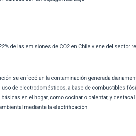
 22% de las emisiones de CO2 en Chile viene del sector r
ación se enfocó en la contaminación generada diariament
el uso de electrodomésticos, a base de combustibles fósi
 básicas en el hogar, como cocinar o calentar, y destaca 
ambiental mediante la electrificación.