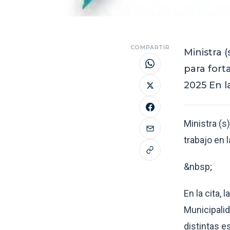
COMPARTIR
Ministra 
para fort
2025 En la
Ministra (s
trabajo en
&nbsp;
En la cita,
Municipalid
distintas e