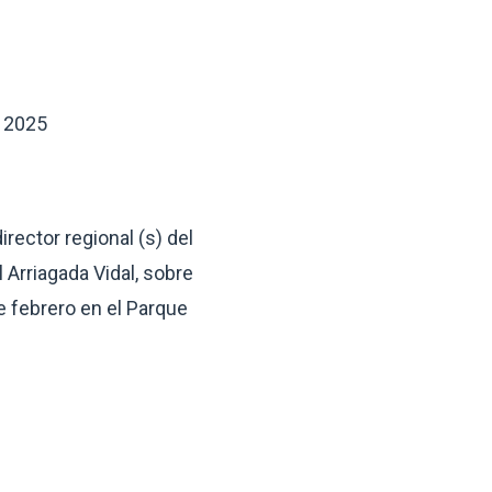
s 2025
ector regional (s) del
 Arriagada Vidal, sobre
 febrero en el Parque