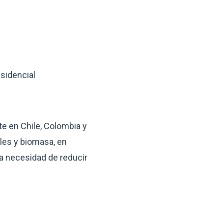
esidencial
e en Chile, Colombia y
les y biomasa, en
la necesidad de reducir