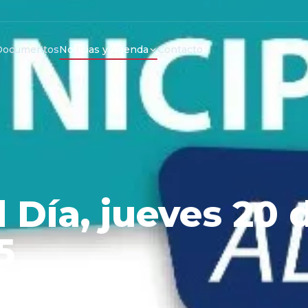
Documentos
Noticias y Agenda
Contacto
l Día, jueves 20 
5