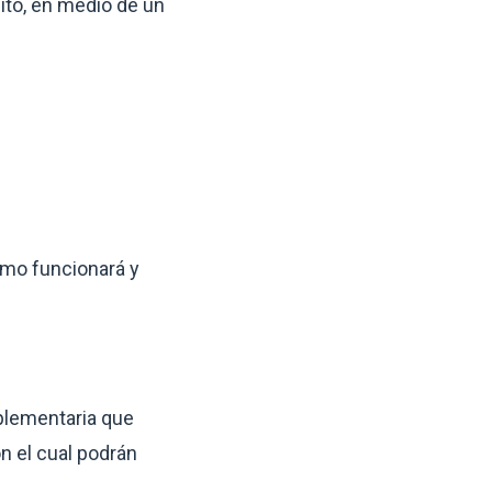
ito, en medio de un
ómo funcionará y
plementaria que
on el cual podrán