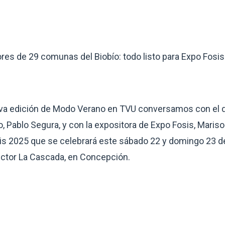
res de 29 comunas del Biobío: todo listo para Expo Fosi
va edición de Modo Verano en TVU conversamos con el dir
o, Pablo Segura, y con la expositora de Expo Fosis, Marisol
is 2025 que se celebrará este sábado 22 y domingo 23 de
ector La Cascada, en Concepción.