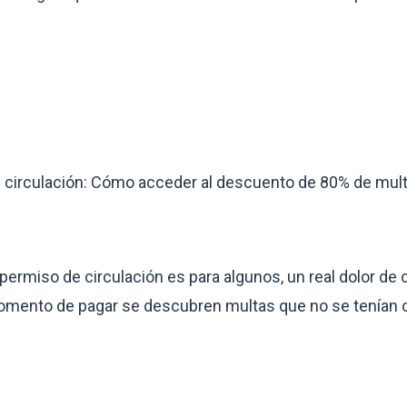
 circulación: Cómo acceder al descuento de 80% de mul
 permiso de circulación es para algunos, un real dolor d
omento de pagar se descubren multas que no se tenían