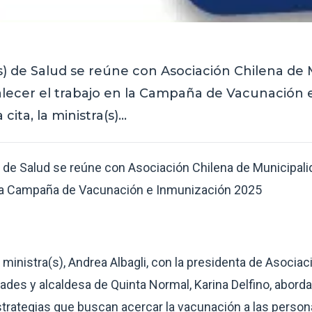
(s) de Salud se reúne con Asociación Chilena de
alecer el trabajo en la Campaña de Vacunación
 cita, la ministra(s)…
) de Salud se reúne con Asociación Chilena de Municipali
 la Campaña de Vacunación e Inmunización 2025
 la ministra(s), Andrea Albagli, con la presidenta de Asocia
ades y alcaldesa de Quinta Normal, Karina Delfino, abord
strategias que buscan acercar la vacunación a las person