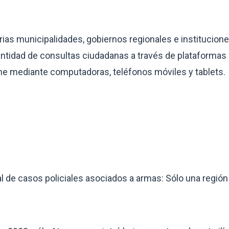
arias municipalidades, gobiernos regionales e institucion
ntidad de consultas ciudadanas a través de plataformas 
ine mediante computadoras, teléfonos móviles y tablets.
l de casos policiales asociados a armas: Sólo una región