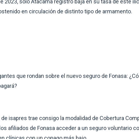
 2023, sólo Atacama registró baja en su tasa de este ilíc
stenido en circulación de distinto tipo de armamento.
ogantes que rondan sobre el nuevo seguro de Fonasa: ¿C
pagará?
a de isapres trae consigo la modalidad de Cobertura Com
 los afiliados de Fonasa acceder a un seguro voluntario c
en clínicas con un copago más bajo.