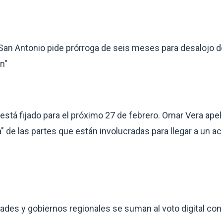
 San Antonio pide prórroga de seis meses para desalojo
n"
 está fijado para el próximo 27 de febrero. Omar Vera apel
" de las partes que están involucradas para llegar a un a
ades y gobiernos regionales se suman al voto digital co