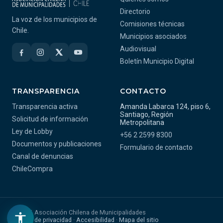
Directorio
La voz de los municipios de
Comisiones técnicas
Chile.
Municipios asociados
Audiovisual
Boletín Municipio Digital
TRANSPARENCIA
CONTACTO
Transparencia activa
Amanda Labarca 124, piso 6,
Santiago, Región
Solicitud de información
Metropolitana
Ley de Lobby
+56 2 2599 8300
Documentos y publicaciones
Formulario de contacto
Canal de denuncias
ChileCompra
© 2026 Asociación Chilena de Municipalidades
Política de privacidad
·
Accesibilidad
·
Mapa del sitio