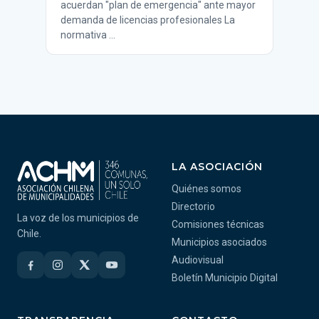
acuerdan "plan de emergencia" ante mayor
demanda de licencias profesionales La
normativa …
LA ASOCIACIÓN
Quiénes somos
Directorio
La voz de los municipios de
Comisiones técnicas
Chile.
Municipios asociados
Audiovisual
Boletín Municipio Digital