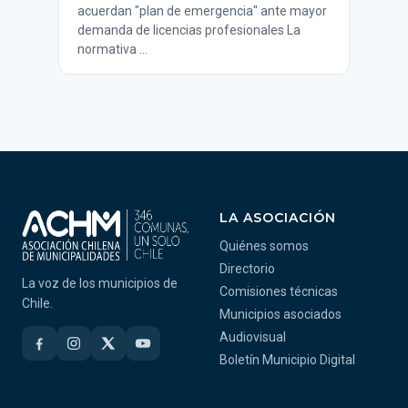
acuerdan "plan de emergencia" ante mayor
demanda de licencias profesionales La
normativa …
LA ASOCIACIÓN
Quiénes somos
Directorio
La voz de los municipios de
Comisiones técnicas
Chile.
Municipios asociados
Audiovisual
Boletín Municipio Digital