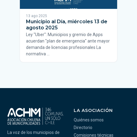
13 ago 2025
Municipio al Día, miércoles 13 de
agosto 2025
Ley "Uber": Municipios y gremio de Apps
acuerdan "plan de emergencia" ante mayor
demanda de licencias profesionales La
normativa …
LA ASOCIACIÓN
Quiénes somos
Directorio
La voz de los municipios de
Comisiones técnicas