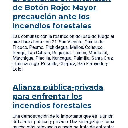
de Botón Rojo: Mayor
precaución ante los
incendios forestales
Las comunas con la restricción del uso de fuego al
aire libre ahora son 21: San Vicente, Quinta de
Tilcoco, Peumo, Pichidegua, Malloa, Coltauco,
Rengo, Las Cabras, Requínoa, Coinco, Mostazal,
Marchigüe, Placilla, Nancagua, Palmilla, Santa Cruz,
Chimbarongo, Peralillo, Chepica, San Fernando y
Lolol.
Alianza pública-privada
para enfrentar los
incendios forestales
Una demostración de lo importante que es la unión
del sector público y privado. Una sinergía que toma
mucho más relevancia cuando se trata de enfrentar