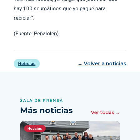
hay 100 neumáticos que yo pagué para
reciclar”.
(Fuente: Peñalolén).
← Volver a noticias
Noticias
SALA DE PRENSA
Más noticias
Ver todas →
Noticias